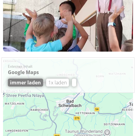
Externer Inhalt
Google Maps
immer laden
1x laden