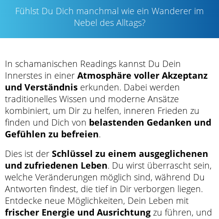
Fühlst Du Dich manchmal wie ein Wanderer im
Nebel des Alltags?
In schamanischen Readings kannst Du Dein
Innerstes in einer
Atmosphäre voller Akzeptanz
und Verständnis
erkunden. Dabei werden
traditionelles Wissen und moderne Ansätze
kombiniert, um Dir zu helfen, inneren Frieden zu
finden und Dich von
belastenden Gedanken und
Gefühlen zu befreien
.
Dies ist der
Schlüssel zu einem ausgeglichenen
und zufriedenen Leben
. Du wirst überrascht sein,
welche Veränderungen möglich sind, während Du
Antworten findest, die tief in Dir verborgen liegen.
Entdecke neue Möglichkeiten, Dein Leben mit
frischer Energie und Ausrichtung
zu führen, und