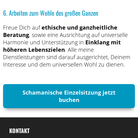
6. Arbeiten zum Wohle des großen Ganzen
Freue Dich auf
ethische und ganzheitliche
Beratung
, sowie eine Ausrichtung auf universelle
Harmonie und Unterstützung in
Einklang mit
höheren Lebenszielen
. Alle meine
Dienstleistungen sind darauf ausgerichtet, Deinem
Interesse und dem universellen Wohl zu dienen.
Schamanische Einzelsitzung jetzt
buchen
KONTAKT