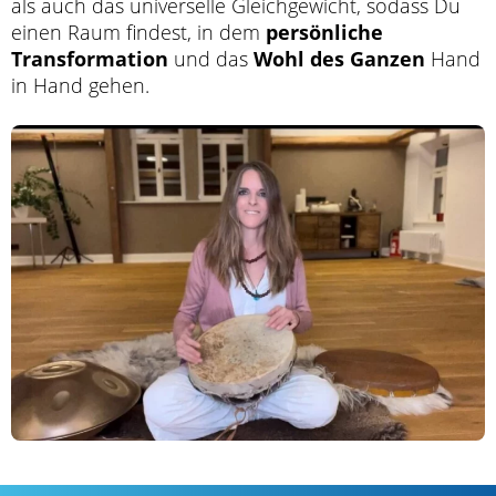
als auch das universelle Gleichgewicht, sodass Du
einen Raum findest, in dem
persönliche
Transformation
und das
Wohl des Ganzen
Hand
in Hand gehen.