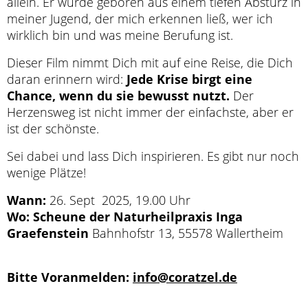
allein. Er wurde geboren aus einem tiefen Absturz in
meiner Jugend, der mich erkennen ließ, wer ich
wirklich bin und was meine Berufung ist.
Dieser Film nimmt Dich mit auf eine Reise, die Dich
daran erinnern wird:
Jede Krise birgt eine
Chance, wenn du sie bewusst nutzt.
Der
Herzensweg ist nicht immer der einfachste, aber er
ist der schönste.
Sei dabei und lass Dich inspirieren. Es gibt nur noch
wenige Plätze!
Wann:
26. Sept 2025, 19.00 Uhr
Wo: Scheune der Naturheilpraxis Inga
Graefenstein
Bahnhofstr 13, 55578 Wallertheim
Bitte Voranmelden:
info@coratzel.de