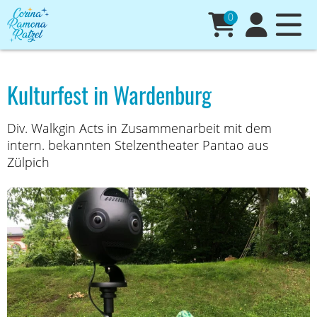
0
Kulturfest in Wardenburg
Div. Walkgin Acts in Zusammenarbeit mit dem
intern. bekannten Stelzentheater Pantao aus
Zülpich